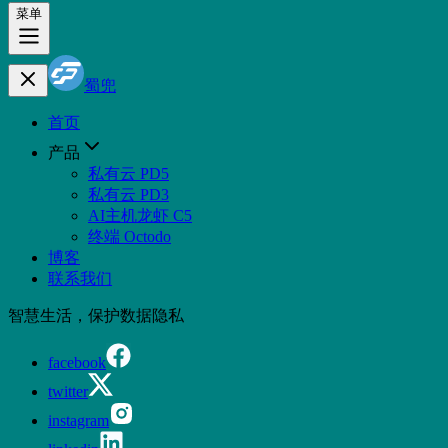
菜单
蜀兜
首页
产品
私有云 PD5
私有云 PD3
AI主机龙虾 C5
终端 Octodo
博客
联系我们
智慧生活，保护数据隐私
facebook
twitter
instagram