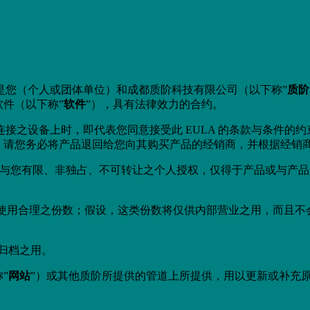
是您（个人或团体单位）和成都质阶科技有限公司（以下称”
质阶
件（以下称”
软件
”），具有法律效力的合约。
之设备上时，即代表您同意接受此 EULA 的条款与条件的约束
，请您务必将产品退回给您向其购买产品的经销商，并根据经销
阶授与您有限、非独占、不可转让之个人授权，仅得于产品或与产
和使用合理之份数；假设，这类份数将仅供内部营业之用，而且不
归档之用。
”
网站
”）或其他质阶所提供的管道上所提供，用以更新或补充原