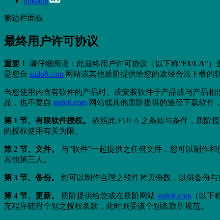
linkedin
侧边栏面板
最终用户许可协议
重要！
请仔细阅读：此最终用户许可协议（以下称”
EULA
”）
是您自
sudo8.com
网站或其他质阶提供给您的途径合法下载的软
当您使用内含有软件的产品时、或安装软件于产品或与产品相连接
品，也不要自
sudo8.com
网站或其他质阶提供的途径下载软件
第 1 节、有限软件授权。
依照此 EULA 之条款与条件，质
的授权使用有关为限。
第 2 节、文件。
与”软件”一起提供之任何文件，您可以制作
其他第三人。
第 3 节、备份。
您可以制作合理之软件拷贝份数，以供备份与
第 4 节、更新。
质阶提供给您或在质阶网站
sudo8.com
（以下称
充程序随附个别之授权条款，此时则受该个别条款所规范。