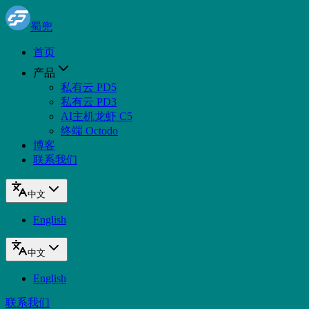
蜀兜
首页
产品
私有云 PD5
私有云 PD3
AI主机龙虾 C5
终端 Octodo
博客
联系我们
中文
English
中文
English
联系我们