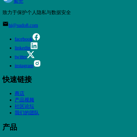
蜀兜
致力于保护个人隐私与数据安全
hi@sudo8.com
facebook
linkedin
twitter
instagram
快速链接
商店
产品视频
社区论坛
我们的团队
产品